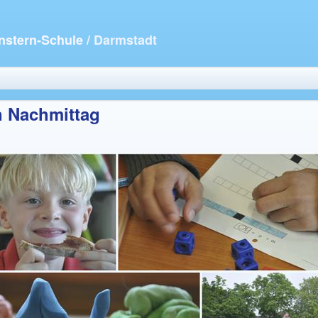
nstern-Schule
/ Darmstadt
n Nachmittag