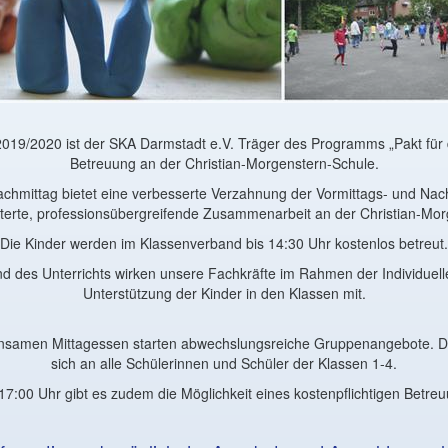
2019/2020 ist der SKA Darmstadt e.V. Träger des Programms „Pakt für
Betreuung an der Christian-Morgenstern-Schule.
achmittag bietet eine verbesserte Verzahnung der Vormittags- und Na
iterte, professionsübergreifende Zusammenarbeit an der Christian-Mor
Die Kinder werden im Klassenverband bis 14:30 Uhr kostenlos betreut.
d des Unterrichts wirken unsere Fachkräfte im Rahmen der Individuell
Unterstützung der Kinder in den Klassen mit.
samen Mittagessen starten abwechslungsreiche Gruppenangebote. Di
sich an alle Schülerinnen und Schüler der Klassen 1-4.
17:00 Uhr gibt es zudem die Möglichkeit eines kostenpflichtigen Betr